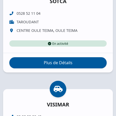
SOTCA
0528 52 11 04
TAROUDANT
CENTRE OULE TEIMA, OULE TEIMA
En activité
Plus de Détails
VISIMAR