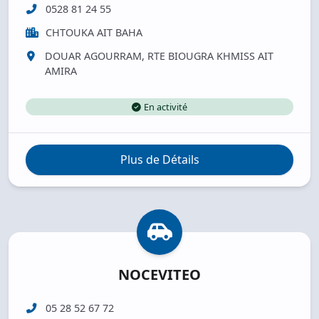
0528 81 24 55
CHTOUKA AIT BAHA
DOUAR AGOURRAM, RTE BIOUGRA KHMISS AIT
AMIRA
En activité
Plus de Détails
NOCEVITEO
05 28 52 67 72