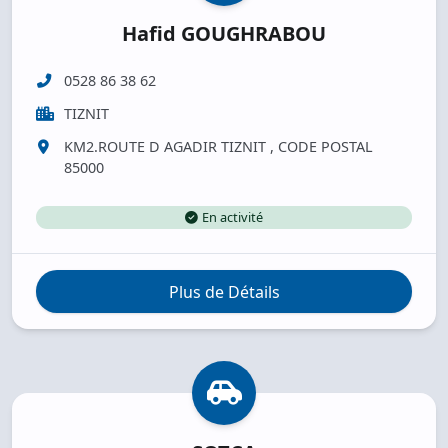
Hafid GOUGHRABOU
0528 86 38 62
TIZNIT
KM2.ROUTE D AGADIR TIZNIT , CODE POSTAL
85000
En activité
Plus de Détails