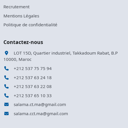
Recrutement
Mentions Légales
Politique de confidentialité
Contactez-nous
LOT 15D, Quartier industriel, Takkadoum Rabat, B.P
10000, Maroc
+212 537 75 75 94
+212 537 63 24 18
+212 537 63 22 08
+212 537 65 10 33
salama.ct.ma@gmail.com
salama.cct.ma@gmail.com