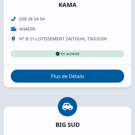
KAMA
028 28 54 54
AGADIR
N° B 21 LOTISSEMENT ZAITOUN, TIKIOUIN
En activité
Plus de Détails
BIG SUD