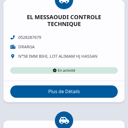
EL MESSAOUDI CONTROLE
TECHNIQUE
0528287679
DRARGA
N°58 IMM BIHI, LOT ALIMAM HJ HASSAN
En activité
Plus de Détails