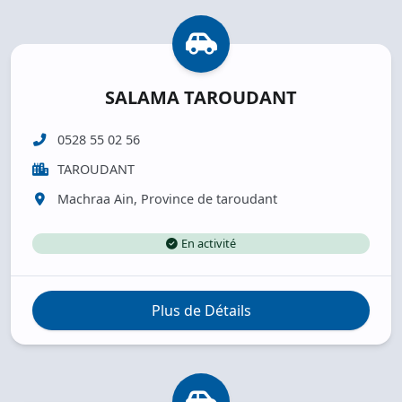
SALAMA TAROUDANT
0528 55 02 56
TAROUDANT
Machraa Ain, Province de taroudant
En activité
Plus de Détails