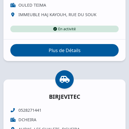
OULED TEIMA
IMMEUBLE HAJ KAYOUH, RUE DU SOUK
En activité
Plus de Détails
BIRJEVITEC
0528271441
DCHEIRA