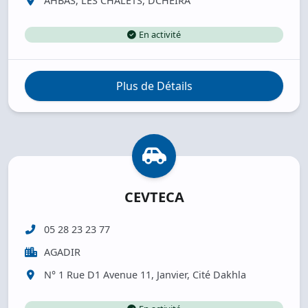
AHBAS, LES CHALETS, DCHEIRA
En activité
Plus de Détails
CEVTECA
05 28 23 23 77
AGADIR
N° 1 Rue D1 Avenue 11, Janvier, Cité Dakhla