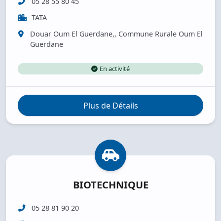
05 28 55 80 45
TATA
Douar Oum El Guerdane,, Commune Rurale Oum El
Guerdane
En activité
Plus de Détails
BIOTECHNIQUE
05 28 81 90 20